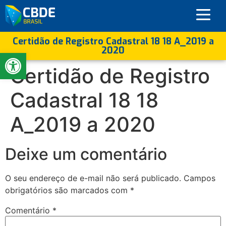
Certidão de Registro Cadastral 18 18 A_2019 a
2020
Abrir a barra de ferramentas
Certidão de Registro
Cadastral 18 18
A_2019 a 2020
Deixe um comentário
O seu endereço de e-mail não será publicado.
Campos
obrigatórios são marcados com
*
Comentário
*