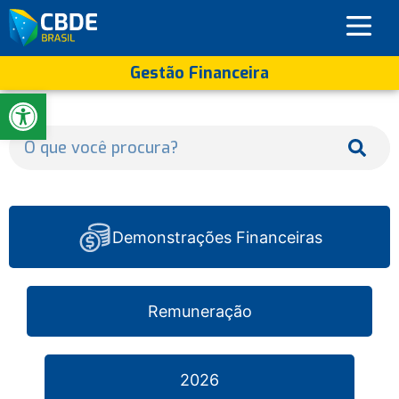
Gestão Financeira
Abrir a barra de ferramentas
Demonstrações Financeiras
Remuneração
2026