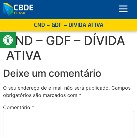
CND – GDF – DÍVIDA ATIVA
Abrir a barra de ferramentas
CND – GDF – DÍVIDA
ATIVA
Deixe um comentário
O seu endereço de e-mail não será publicado.
Campos
obrigatórios são marcados com
*
Comentário
*