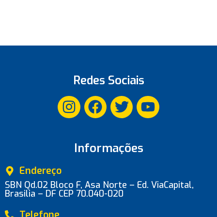
Redes Sociais
Informações
Endereço
SBN Qd.02 Bloco F, Asa Norte – Ed. ViaCapital,
Brasilia – DF CEP 70.040-020
Telefone