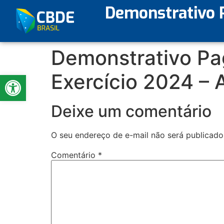
Demonstrativo 
Demonstrativo Pa
Abrir a barra de ferramentas
Exercício 2024 – 
Deixe um comentário
O seu endereço de e-mail não será publicado
Comentário
*