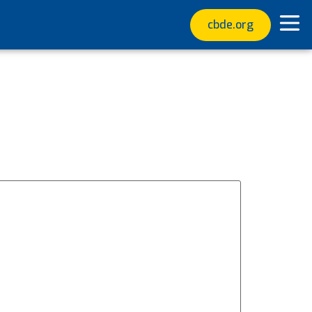
cbde.org