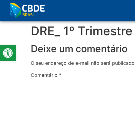
DRE_ 1º Trimestre
Abrir a barra de ferramentas
Deixe um comentário
O seu endereço de e-mail não será publicado
Comentário
*