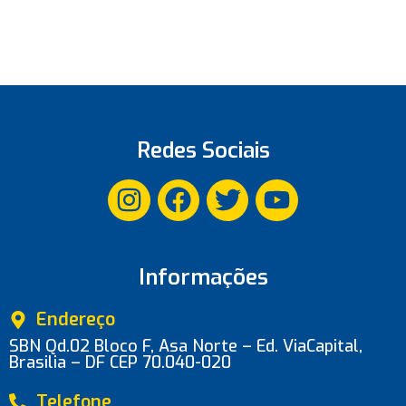
Redes Sociais
Informações
Endereço
SBN Qd.02 Bloco F, Asa Norte – Ed. ViaCapital,
Brasilia – DF CEP 70.040-020
Telefone