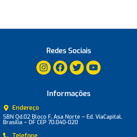
Redes Sociais
Informações
Endereço
SBN Qd.02 Bloco F, Asa Norte – Ed. ViaCapital,
Brasilia – DF CEP 70.040-020
Telefone