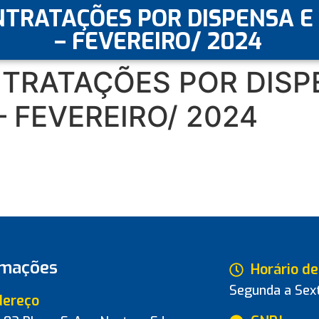
TRATAÇÕES POR DISPENSA E 
– FEVEREIRO/ 2024
TRATAÇÕES POR DISP
– FEVEREIRO/ 2024
rmações
Horário d
Segunda a Sext
dereço