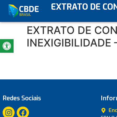
EXTRATO DE CON
EXTRATO DE CON
Abrir a barra de ferramentas
INEXIGIBILIDADE 
Redes Sociais
Info
En