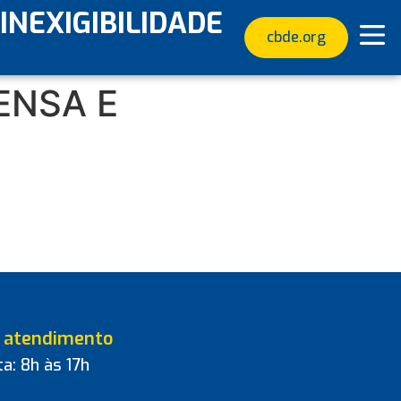
INEXIGIBILIDADE
cbde.org
ENSA E
e atendimento
a: 8h às 17h