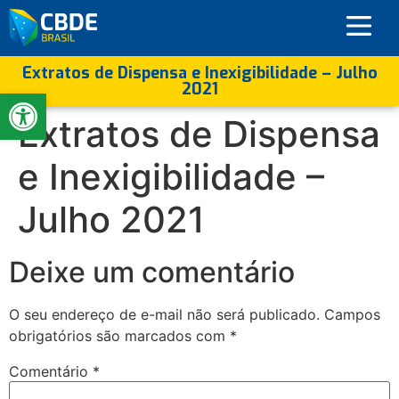
Extratos de Dispensa e Inexigibilidade – Julho
2021
Abrir a barra de ferramentas
Extratos de Dispensa
e Inexigibilidade –
Julho 2021
Deixe um comentário
O seu endereço de e-mail não será publicado.
Campos
obrigatórios são marcados com
*
Comentário
*