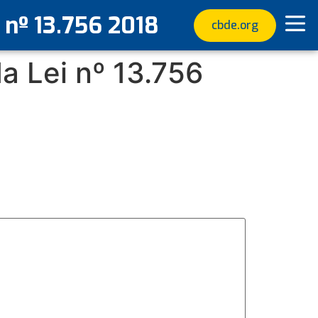
nº 13.756 2018
cbde.org
 Lei nº 13.756