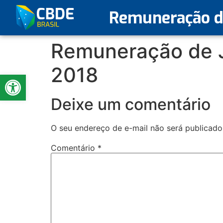
Remuneração de
Remuneração de J
2018
Abrir a barra de ferramentas
Deixe um comentário
O seu endereço de e-mail não será publicado
Comentário
*